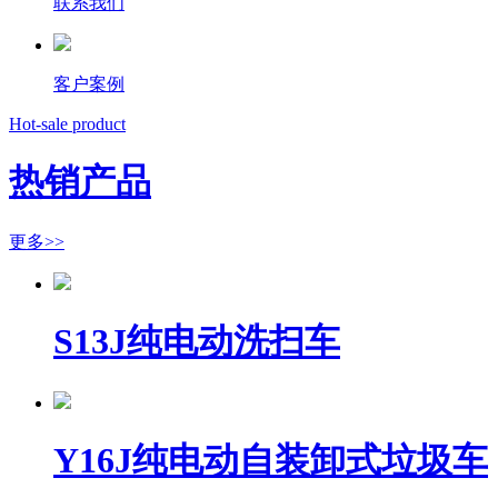
联系我们
客户案例
Hot-sale product
热销产品
更多>>
S13J纯电动洗扫车
Y16J纯电动自装卸式垃圾车