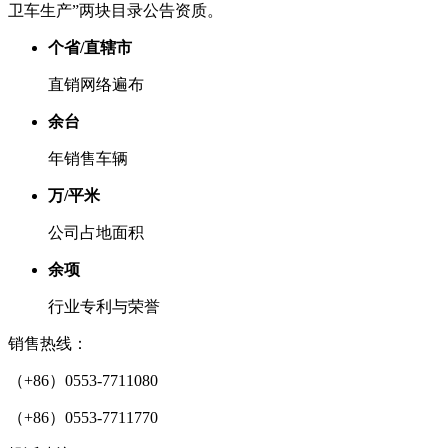
卫车生产”两块目录公告资质。
个省/直辖市
直销网络遍布
余台
年销售车辆
万/平米
公司占地面积
余项
行业专利与荣誉
销售热线：
（+86）0553-7711080
（+86）0553-7711770