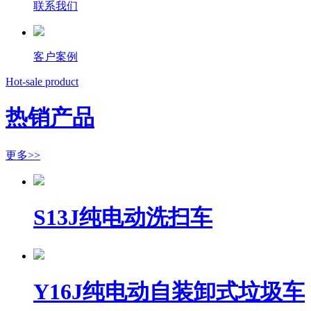
联系我们
客户案例
Hot-sale product
热销产品
更多>>
S13J纯电动洗扫车
Y16J纯电动自装卸式垃圾车