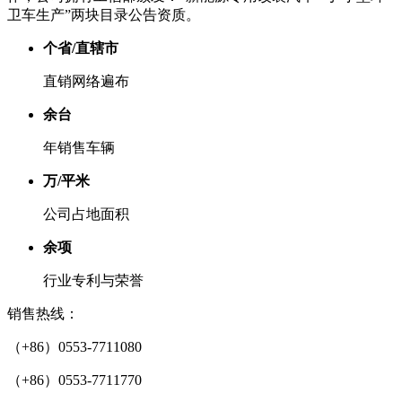
卫车生产”两块目录公告资质。
个省/直辖市
直销网络遍布
余台
年销售车辆
万/平米
公司占地面积
余项
行业专利与荣誉
销售热线：
（+86）0553-7711080
（+86）0553-7711770