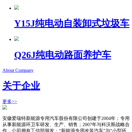
Y15J纯电动自装卸式垃圾车
Q26J纯电动路面养护车
About Company
关于企业
更多>>
安徽爱瑞特新能源专用汽车股份有限公司创建于2004年；专用
从事新能源环卫车研发、生产、销售；2007年与科沃斯战略合
作，公司拥有工信部颁发：“新能源专用改装汽车”与“小型环