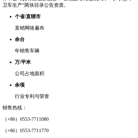
卫车生产”两块目录公告资质。
个省/直辖市
直销网络遍布
余台
年销售车辆
万/平米
公司占地面积
余项
行业专利与荣誉
销售热线：
（+86）0553-7711080
（+86）0553-7711770