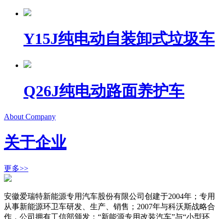
Y15J纯电动自装卸式垃圾车
Q26J纯电动路面养护车
About Company
关于企业
更多>>
安徽爱瑞特新能源专用汽车股份有限公司创建于2004年；专用
从事新能源环卫车研发、生产、销售；2007年与科沃斯战略合
作，公司拥有工信部颁发：“新能源专用改装汽车”与“小型环