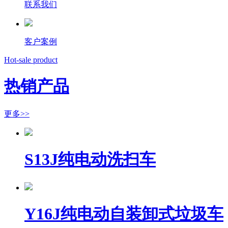
联系我们
客户案例
Hot-sale product
热销产品
更多>>
S13J纯电动洗扫车
Y16J纯电动自装卸式垃圾车